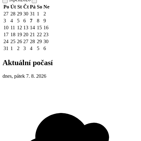
Po
Út
St
Čt
Pá
So
Ne
27
28
29
30
31
1
2
3
4
5
6
7
8
9
10
11
12
13
14
15
16
17
18
19
20
21
22
23
24
25
26
27
28
29
30
31
1
2
3
4
5
6
Aktuální počasí
dnes, pátek 7. 8. 2026