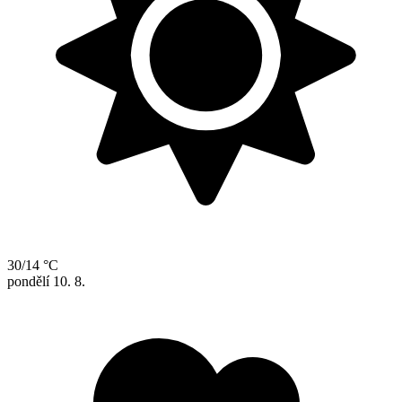
30/14 °C
pondělí
10. 8.