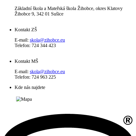
Základní škola a Mateřská škola Žihobce, okres Klatovy
Žihobce 9, 342 01 Sušice
Kontakt ZŠ
E-mail:
skola@zihobce.eu
Telefon: 724 344 423
Kontakt MŠ
E-mail:
skola@zihobce.eu
Telefon: 724 963 225
Kde nás najdete