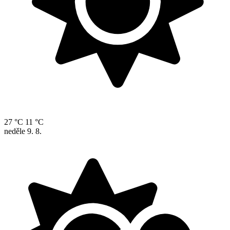
27 °C
11 °C
neděle
9. 8.