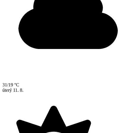
31/19 °C
úterý
11. 8.