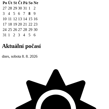
Po
Út
St
Čt
Pá
So
Ne
27
28
29
30
31
1
2
3
4
5
6
7
8
9
10
11
12
13
14
15
16
17
18
19
20
21
22
23
24
25
26
27
28
29
30
31
1
2
3
4
5
6
Aktuální počasí
dnes, sobota 8. 8. 2026