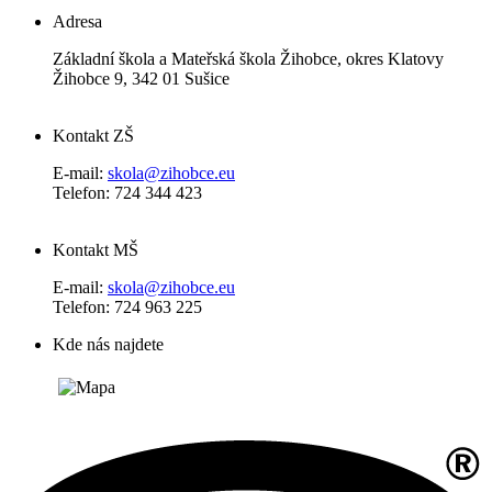
Adresa
Základní škola a Mateřská škola Žihobce, okres Klatovy
Žihobce 9, 342 01 Sušice
Kontakt ZŠ
E-mail:
skola@zihobce.eu
Telefon: 724 344 423
Kontakt MŠ
E-mail:
skola@zihobce.eu
Telefon: 724 963 225
Kde nás najdete