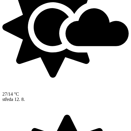
27/14 °C
středa
12. 8.