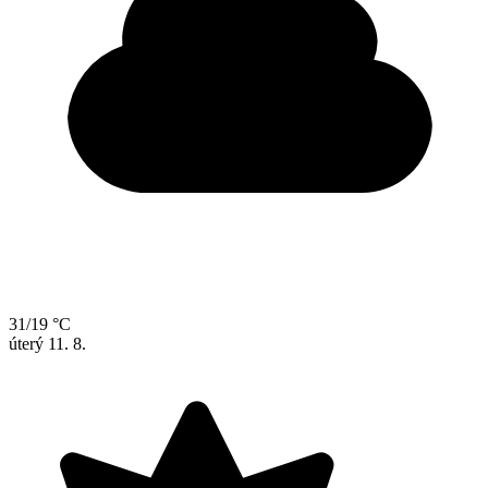
31/19 °C
úterý
11. 8.