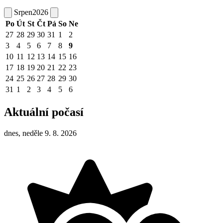
Srpen
2026
Po
Út
St
Čt
Pá
So
Ne
27
28
29
30
31
1
2
3
4
5
6
7
8
9
10
11
12
13
14
15
16
17
18
19
20
21
22
23
24
25
26
27
28
29
30
31
1
2
3
4
5
6
Aktuální počasí
dnes, neděle 9. 8. 2026