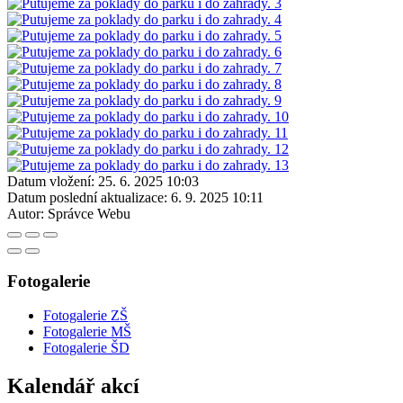
Datum vložení:
25. 6. 2025 10:03
Datum poslední aktualizace:
6. 9. 2025 10:11
Autor:
Správce Webu
Fotogalerie
Fotogalerie ZŠ
Fotogalerie MŠ
Fotogalerie ŠD
Kalendář akcí