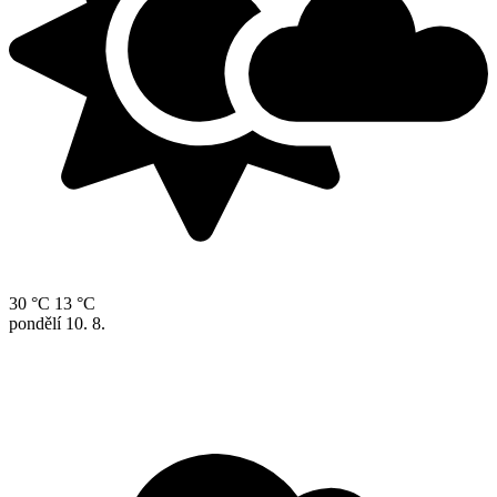
30 °C
13 °C
pondělí
10. 8.