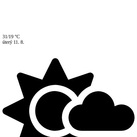
31/19 °C
úterý
11. 8.