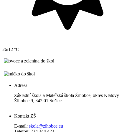
26/12 °C
Adresa
Základní škola a Mateřská škola Žihobce, okres Klatovy
Žihobce 9, 342 01 Sušice
Kontakt ZŠ
E-mail:
skola@zihobce.eu
Telefon: 724 344 423