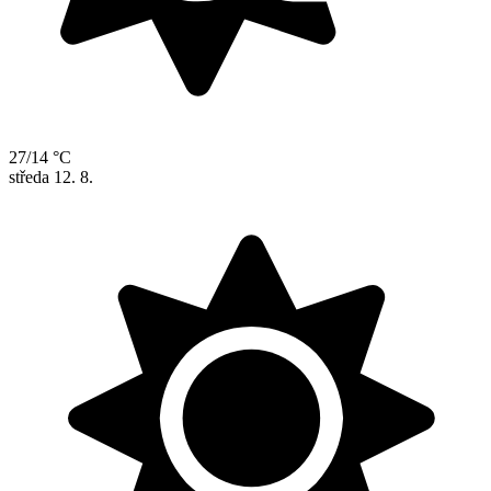
27/14 °C
středa
12. 8.