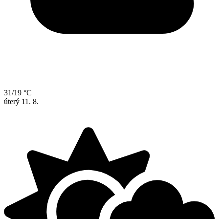
31/19 °C
úterý
11. 8.