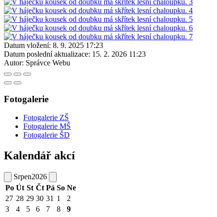
Datum vložení:
8. 9. 2025 17:23
Datum poslední aktualizace:
15. 2. 2026 11:23
Autor:
Správce Webu
Fotogalerie
Fotogalerie ZŠ
Fotogalerie MŠ
Fotogalerie ŠD
Kalendář akcí
Srpen
2026
Po
Út
St
Čt
Pá
So
Ne
27
28
29
30
31
1
2
3
4
5
6
7
8
9