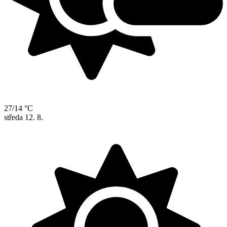
27/14 °C
středa
12. 8.