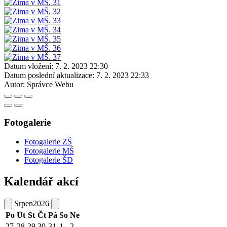
Datum vložení:
7. 2. 2023 22:30
Datum poslední aktualizace:
7. 2. 2023 22:33
Autor:
Správce Webu
Fotogalerie
Fotogalerie ZŠ
Fotogalerie MŠ
Fotogalerie ŠD
Kalendář akcí
Srpen
2026
Po
Út
St
Čt
Pá
So
Ne
27
28
29
30
31
1
2