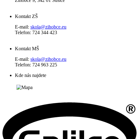
Žihobce 9, 342 01 Sušice
Kontakt ZŠ
E-mail:
skola@zihobce.eu
Telefon: 724 344 423
Kontakt MŠ
E-mail:
skola@zihobce.eu
Telefon: 724 963 225
Kde nás najdete