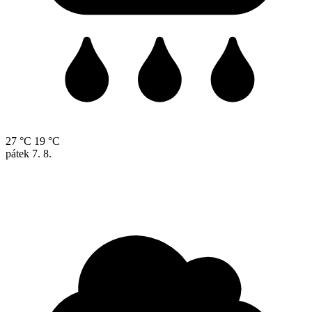
27 °C
19 °C
pátek
7. 8.