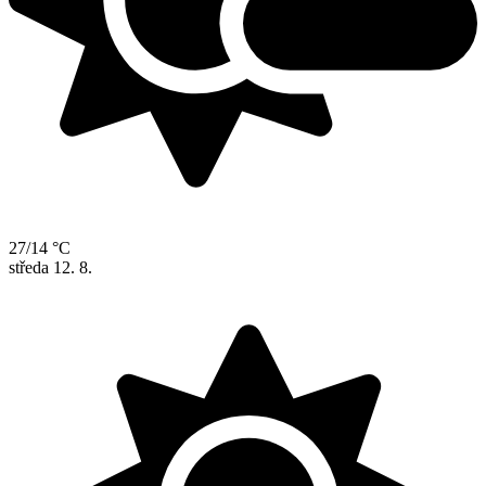
27/14 °C
středa
12. 8.