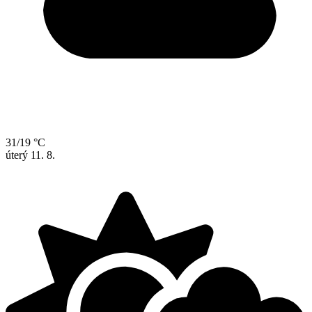
31/19 °C
úterý
11. 8.