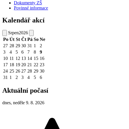
Dokumenty ZŠ
Povinné informace
Kalendář akcí
Srpen
2026
Po
Út
St
Čt
Pá
So
Ne
27
28
29
30
31
1
2
3
4
5
6
7
8
9
10
11
12
13
14
15
16
17
18
19
20
21
22
23
24
25
26
27
28
29
30
31
1
2
3
4
5
6
Aktuální počasí
dnes, neděle 9. 8. 2026