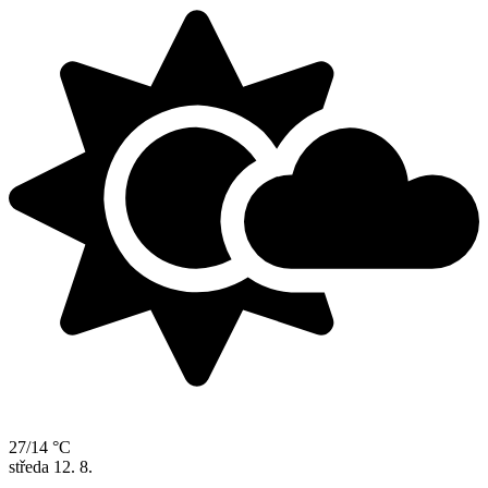
27/14 °C
středa
12. 8.