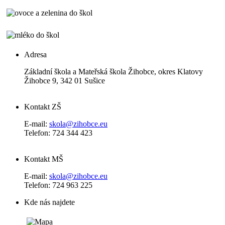
Adresa
Základní škola a Mateřská škola Žihobce, okres Klatovy
Žihobce 9, 342 01 Sušice
Kontakt ZŠ
E-mail:
skola@zihobce.eu
Telefon: 724 344 423
Kontakt MŠ
E-mail:
skola@zihobce.eu
Telefon: 724 963 225
Kde nás najdete