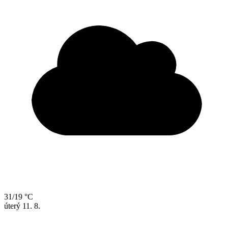
31/19 °C
úterý
11. 8.