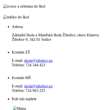
Adresa
Základní škola a Mateřská škola Žihobce, okres Klatovy
Žihobce 9, 342 01 Sušice
Kontakt ZŠ
E-mail:
skola@zihobce.eu
Telefon: 724 344 423
Kontakt MŠ
E-mail:
skola@zihobce.eu
Telefon: 724 963 225
Kde nás najdete