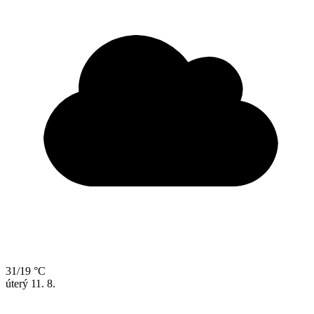
31/19 °C
úterý
11. 8.