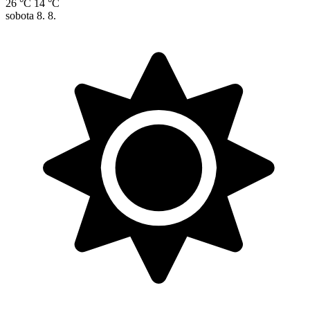
26 °C
14 °C
sobota
8. 8.