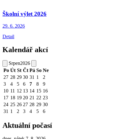
Školní výlet 2026
29. 6.
2026
Detail
Kalendář akcí
Srpen
2026
Po
Út
St
Čt
Pá
So
Ne
27
28
29
30
31
1
2
3
4
5
6
7
8
9
10
11
12
13
14
15
16
17
18
19
20
21
22
23
24
25
26
27
28
29
30
31
1
2
3
4
5
6
Aktuální počasí
dnes, pátek 7. 8. 2026