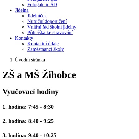
Fotogalerie ŠD
Jídelna
Jídelníček
Nutriční doporučení
Vnitřní řád školní jídelny
Přihláška ke stravování
Kontakty
Kontaktní údaje
Zaměstnanci školy
Úvodní stránka
ZŠ a MŠ Žihobce
Vyučovací hodiny
1. hodina: 7:45 - 8:30
2. hodina: 8:40 - 9:25
3. hodina: 9:40 - 10:25