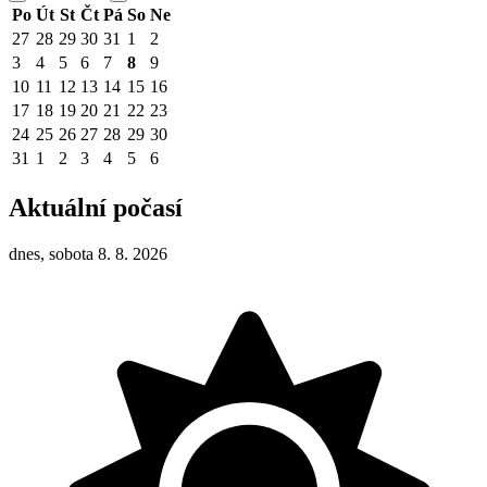
Po
Út
St
Čt
Pá
So
Ne
27
28
29
30
31
1
2
3
4
5
6
7
8
9
10
11
12
13
14
15
16
17
18
19
20
21
22
23
24
25
26
27
28
29
30
31
1
2
3
4
5
6
Aktuální počasí
dnes, sobota 8. 8. 2026