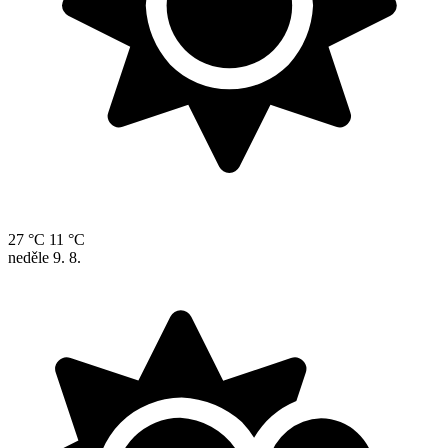
27 °C
11 °C
neděle
9. 8.