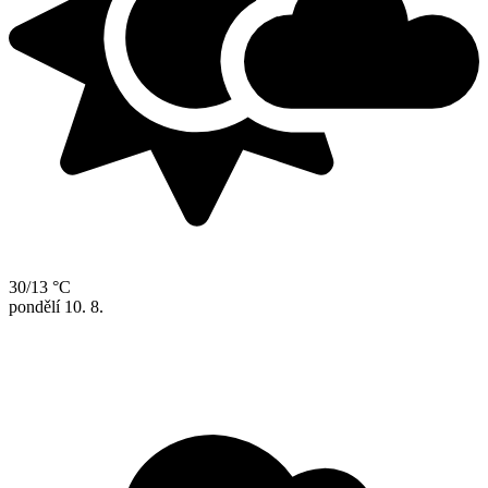
30/13 °C
pondělí
10. 8.