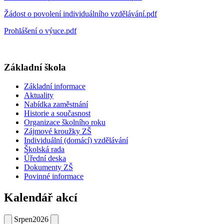
Žádost o povolení individuálního vzdělávání.pdf
Prohlášení o výuce.pdf
Základní škola
Základní informace
Aktuality
Nabídka zaměstnání
Historie a současnost
Organizace školního roku
Zájmové kroužky ZŠ
Individuální (domácí) vzdělávání
Školská rada
Úřední deska
Dokumenty ZŠ
Povinné informace
Kalendář akcí
Srpen
2026