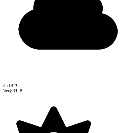
31/19 °C
úterý
11. 8.