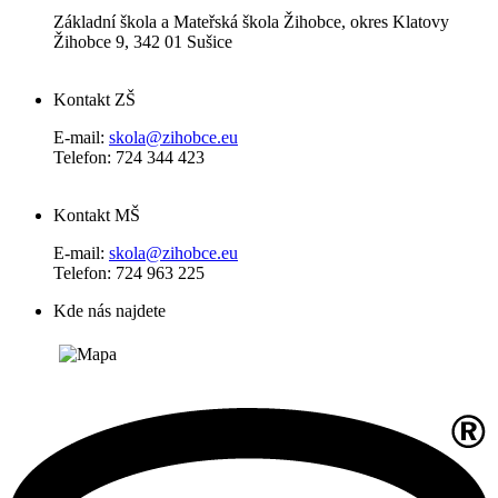
Základní škola a Mateřská škola Žihobce, okres Klatovy
Žihobce 9, 342 01 Sušice
Kontakt ZŠ
E-mail:
skola@zihobce.eu
Telefon: 724 344 423
Kontakt MŠ
E-mail:
skola@zihobce.eu
Telefon: 724 963 225
Kde nás najdete