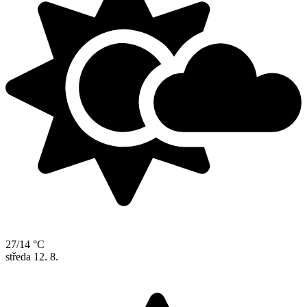
27/14 °C
středa
12. 8.