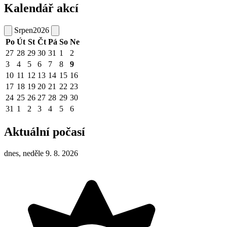
Kalendář akcí
Srpen
2026
Po
Út
St
Čt
Pá
So
Ne
27
28
29
30
31
1
2
3
4
5
6
7
8
9
10
11
12
13
14
15
16
17
18
19
20
21
22
23
24
25
26
27
28
29
30
31
1
2
3
4
5
6
Aktuální počasí
dnes, neděle 9. 8. 2026