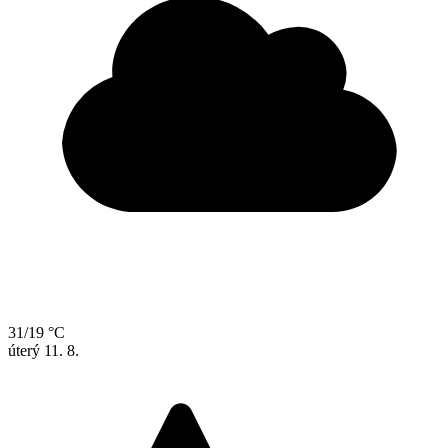
31/19 °C
úterý
11. 8.