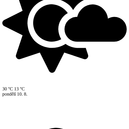
30 °C
13 °C
pondělí
10. 8.