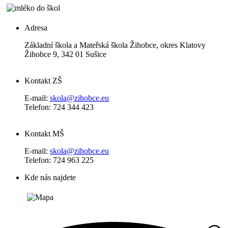
Adresa
Základní škola a Mateřská škola Žihobce, okres Klatovy
Žihobce 9, 342 01 Sušice
Kontakt ZŠ
E-mail:
skola@zihobce.eu
Telefon: 724 344 423
Kontakt MŠ
E-mail:
skola@zihobce.eu
Telefon: 724 963 225
Kde nás najdete