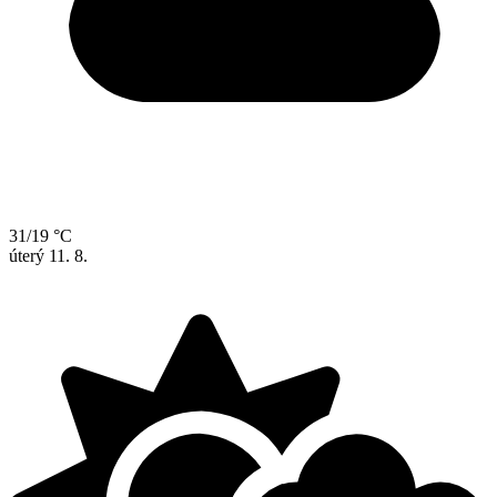
31/19 °C
úterý
11. 8.