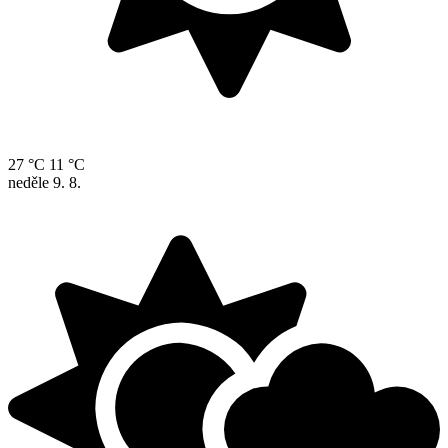
27 °C
11 °C
neděle
9. 8.