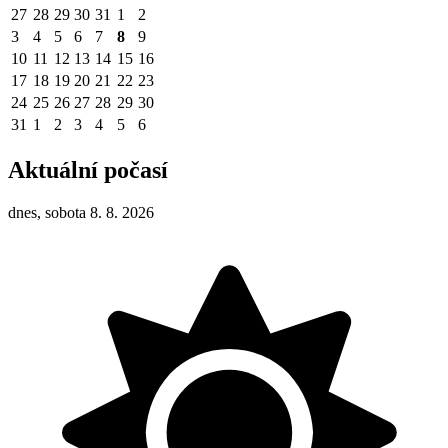
27
28
29
30
31
1
2
3
4
5
6
7
8
9
10
11
12
13
14
15
16
17
18
19
20
21
22
23
24
25
26
27
28
29
30
31
1
2
3
4
5
6
Aktuální počasí
dnes, sobota 8. 8. 2026