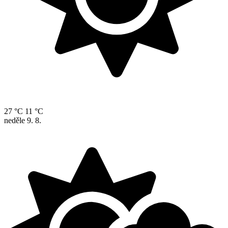
27 °C
11 °C
neděle
9. 8.