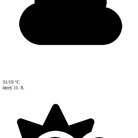
31/19 °C
úterý
11. 8.