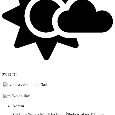
27/14 °C
Adresa
Základní škola a Mateřská škola Žihobce, okres Klatovy