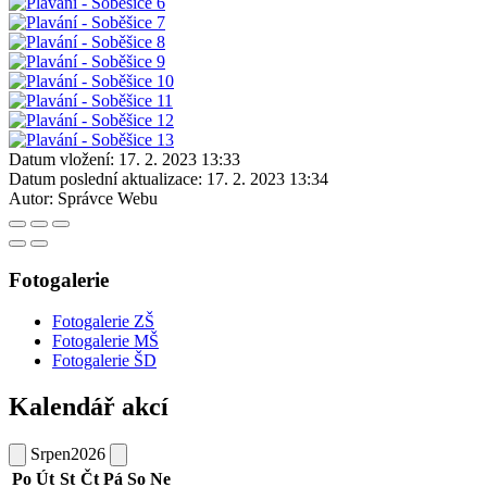
Datum vložení:
17. 2. 2023 13:33
Datum poslední aktualizace:
17. 2. 2023 13:34
Autor:
Správce Webu
Fotogalerie
Fotogalerie ZŠ
Fotogalerie MŠ
Fotogalerie ŠD
Kalendář akcí
Srpen
2026
Po
Út
St
Čt
Pá
So
Ne