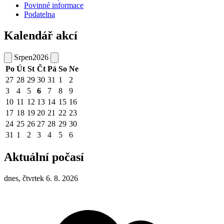
Povinné informace
Podatelna
Kalendář akcí
Srpen
2026
Po
Út
St
Čt
Pá
So
Ne
27
28
29
30
31
1
2
3
4
5
6
7
8
9
10
11
12
13
14
15
16
17
18
19
20
21
22
23
24
25
26
27
28
29
30
31
1
2
3
4
5
6
Aktuální počasí
dnes, čtvrtek 6. 8. 2026