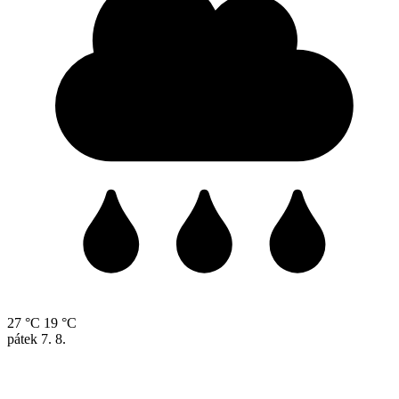
27 °C
19 °C
pátek
7. 8.