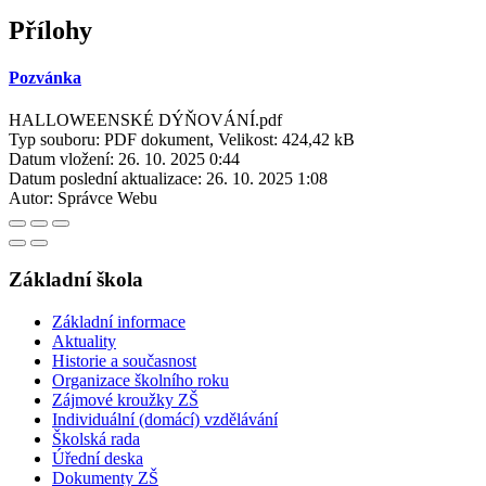
Přílohy
Pozvánka
HALLOWEENSKÉ DÝŇOVÁNÍ.pdf
Typ souboru: PDF dokument, Velikost: 424,42 kB
Datum vložení:
26. 10. 2025 0:44
Datum poslední aktualizace:
26. 10. 2025 1:08
Autor:
Správce Webu
Základní škola
Základní informace
Aktuality
Historie a současnost
Organizace školního roku
Zájmové kroužky ZŠ
Individuální (domácí) vzdělávání
Školská rada
Úřední deska
Dokumenty ZŠ