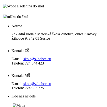
Adresa
Základní škola a Mateřská škola Žihobce, okres Klatovy
Žihobce 9, 342 01 Sušice
Kontakt ZŠ
E-mail:
skola@zihobce.eu
Telefon: 724 344 423
Kontakt MŠ
E-mail:
skola@zihobce.eu
Telefon: 724 963 225
Kde nás najdete