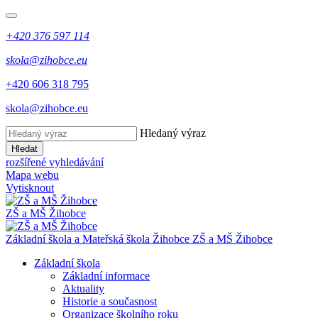
+420 376 597 114
skola@zihobce.eu
+420 606 318 795
skola@zihobce.eu
Hledaný výraz
Hledat
rozšířené vyhledávání
Mapa webu
Vytisknout
ZŠ a MŠ Žihobce
Základní škola a Mateřská škola Žihobce
ZŠ a MŠ Žihobce
Základní škola
Základní informace
Aktuality
Historie a současnost
Organizace školního roku