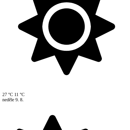
27 °C
11 °C
neděle
9. 8.