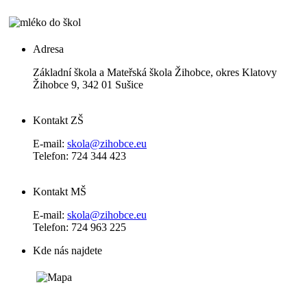
Adresa
Základní škola a Mateřská škola Žihobce, okres Klatovy
Žihobce 9, 342 01 Sušice
Kontakt ZŠ
E-mail:
skola@zihobce.eu
Telefon: 724 344 423
Kontakt MŠ
E-mail:
skola@zihobce.eu
Telefon: 724 963 225
Kde nás najdete