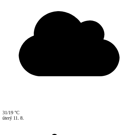
31/19 °C
úterý
11. 8.