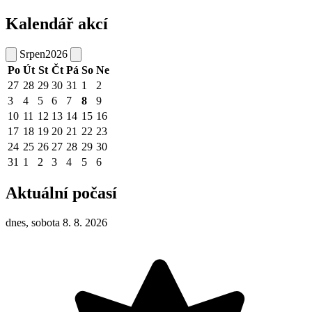
Kalendář akcí
Srpen
2026
Po
Út
St
Čt
Pá
So
Ne
27
28
29
30
31
1
2
3
4
5
6
7
8
9
10
11
12
13
14
15
16
17
18
19
20
21
22
23
24
25
26
27
28
29
30
31
1
2
3
4
5
6
Aktuální počasí
dnes, sobota 8. 8. 2026